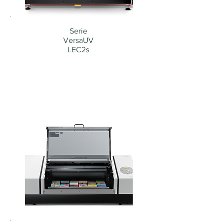
Serie
VersaUV
LEC2s