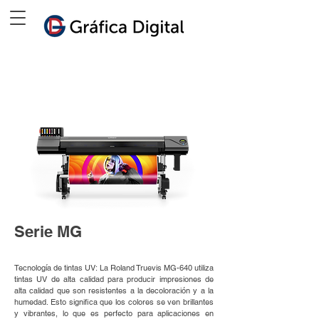
Serie MG
Tecnología de tintas UV: La Roland Truevis MG-640 utiliza
tintas UV de alta calidad para producir impresiones de
alta calidad que son resistentes a la decoloración y a la
humedad. Esto significa que los colores se ven brillantes
y vibrantes, lo que es perfecto para aplicaciones en