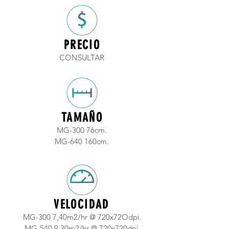
PRECIO
CONSULTAR
TAMAÑO
MG-300 76cm.
MG-640 160cm.
VELOCIDAD
MG-300 7,40m2/hr @ 720x72Odpi.
MG-540 9,30m2/hr @ 720x720dpi.