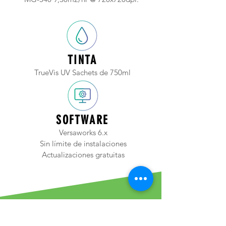
TINTA
TrueVis UV Sachets de 750ml
SOFTWARE
Versaworks 6.x
Sin límite de instalaciones
Actualizaciones gratuitas
Todos los equipos Roland
poseen la famosa