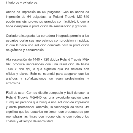
interiores y exteriores.
Ancho de impresión de 64 pulgadas: Con un ancho de
impresión de 64 pulgadas, la Roland Truevis MG-640
puede manejar proyectos grandes con facilidad, lo que la
hace ideal para la producción de señalización y gráficos.
Cortadora integrada: La cortadora integrada permite a los
usuarios cortar sus impresiones con precisión y rapidez,
lo que la hace una solución completa para la producción
de gráficos y señalización.
Alta resolución de 1440 x 720 dpi: La Roland Truevis MG-
640 produce impresiones con una resolución de hasta
1440 x 720 dpi, lo que significa que los detalles son
nítidos y claros. Esto es esencial para asegurar que los
gráficos y señalizaciones se vean profesionales y
atractivos.
Fácil de usar: Con su diseño compacto y fácil de usar, la
Roland Truevis MG-640 es una excelente opción para
cualquier persona que busque una solución de impresión
y corte profesional. Además, la tecnología de tintas UV
significa que los usuarios no tienen que preocuparse por
reemplazar las tintas con frecuencia, lo que reduce los
costos y el tiempo de inactividad.