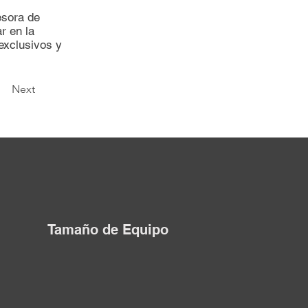
esora de
r en la
exclusivos y
Next
Tamaño de Equipo