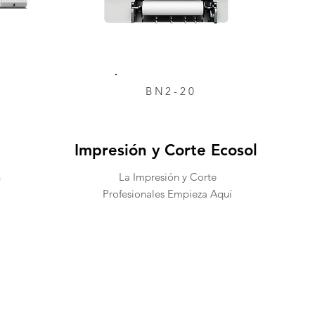
BN2-20
Impresión y Corte Ecosol
n
La Impresión y Corte
Profesionales Empieza Aquí