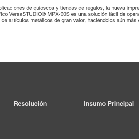
plicaciones de quioscos y tiendas de regalos, la nueva impr
áfico VersaSTUDIO® MPX-90S es una solución fácil de opera
 de artículos metálicos de gran valor, haciéndolos aún más 
Resolución
Insumo Principal