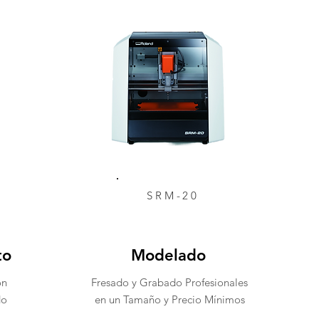
SRM-20
to
Modelado
ón
Fresado y Grabado Profesionales
do
en un Tamaño y Precio Mínimos