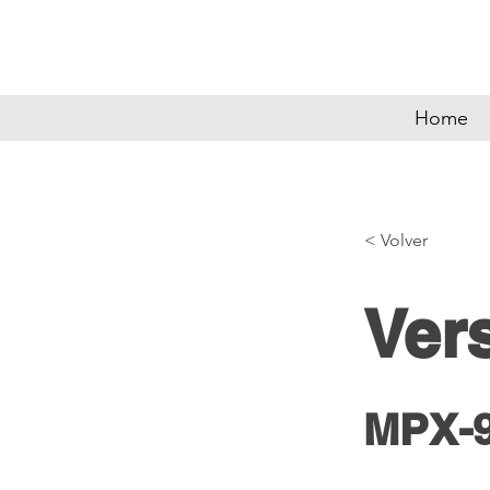
Home
< Volver
Ver
MPX-