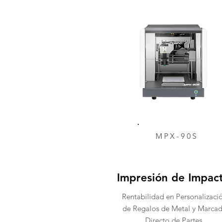
MPX-90S
Impresión de Impac
Rentabilidad en Personalizaci
de Regalos de Metal y Marca
Directo de Partes.