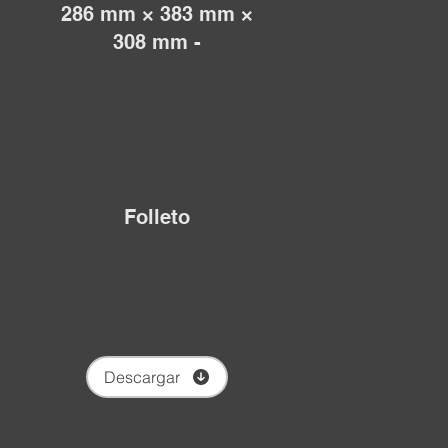
286 mm × 383 mm ×
308 mm -
Folleto
Descargar