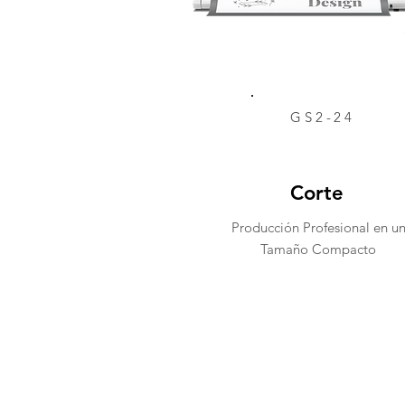
GS2-24
Corte
Producción Profesional en u
Tamaño Compacto