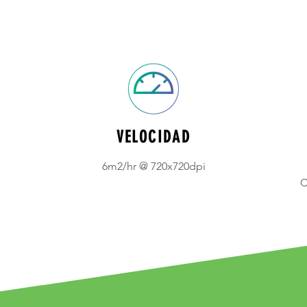
VELOCIDAD
6m2/hr @ 720x720dpi
C