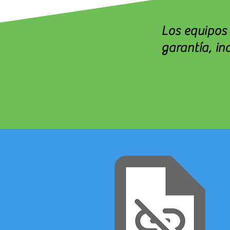
Los equipos
garantía, in