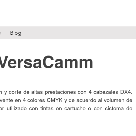
e
Blog
 VersaCamm
ón y corte de altas prestaciones con 4 cabezales DX4.
solvente en 4 colores CMYK y de acuerdo al volumen de
r utilizado con tintas en cartucho o con sistema de