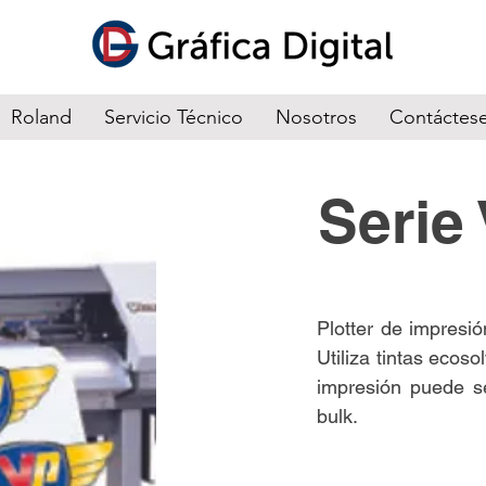
Roland
Servicio Técnico
Nosotros
Contáctes
Serie
Plotter de impresi
Utiliza tintas eco
impresión puede se
bulk.