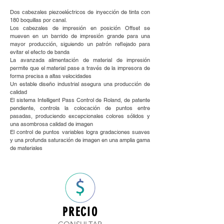
Dos cabezales piezoeléctricos de inyección de tinta con
180 boquillas por canal.
Los cabezales de impresión en posición Offset se
mueven en un barrido de impresión grande para una
mayor producción, siguiendo un patrón reflejado para
evitar el efecto de banda
La avanzada alimentación de material de impresión
permite que el material pase a través de la impresora de
forma precisa a altas velocidades
Un estable diseño industrial asegura una producción de
calidad
El sistema Intelligent Pass Control de Roland, de patente
pendiente, controla la colocación de puntos entre
pasadas, produciendo excepcionales colores sólidos y
una asombrosa calidad de imagen
El control de puntos variables logra gradaciones suaves
y una profunda saturación de imagen en una amplia gama
de materiales
PRECIO