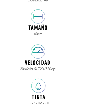
CONSULTAR
TAMAÑO
160cm.
VELOCIDAD
20m2/hr @ 720x720dpi
TINTA
EcoSolMax II