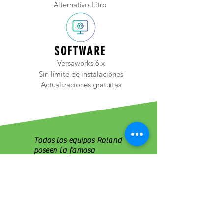
Alternativo Litro
SOFTWARE
Versaworks 6.x
Sin límite de instalaciones
Actualizaciones gratuitas
Todos los equipos Roland
poseen la famosa
garantia "libre de
preocupaciones" que
cubre todos los
componentes, incluso los
cabezales de impresion.