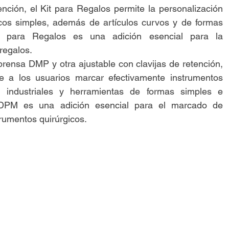
ención, el Kit para Regalos permite la personalización
icos simples, además de artículos curvos y de formas
Kit para Regalos es una adición esencial para la
regalos.
rensa DMP y otra ajustable con clavijas de retención,
e a los usuarios marcar efectivamente instrumentos
es industriales y herramientas de formas simples e
t DPM es una adición esencial para el marcado de
rumentos quirúrgicos.