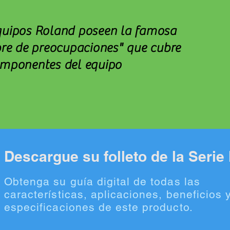
quipos Roland poseen la famosa
bre de preocupaciones" que cubre
omponentes del equipo
Descargue su folleto de la Seri
Obtenga su guía digital de todas las
características, aplicaciones, beneficios 
especificaciones de este producto.