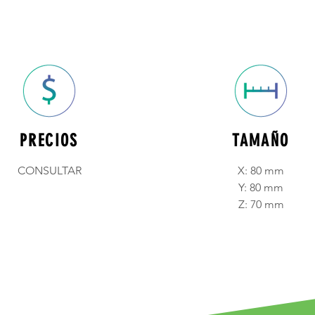
PRECIOS
TAMAÑO
CONSULTAR
X: 80 mm
Y: 80 mm
Z: 70 mm