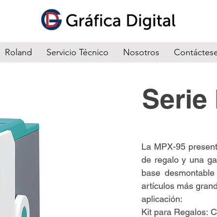
Roland
Servicio Técnico
Nosotros
Contáctes
Serie
La MPX-95 presenta
de regalo y una g
base desmontable 
artículos más grand
aplicación:
Kit para Regalos: 