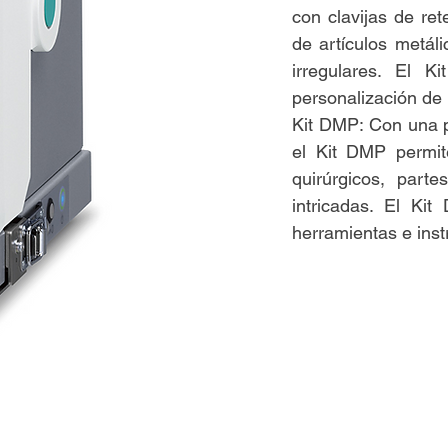
con clavijas de ret
de artículos metál
irregulares. El 
personalización de 
Kit DMP: Con una p
el Kit DMP permit
quirúrgicos, part
intricadas. El Ki
herramientas e inst