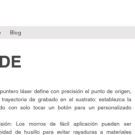
e
Blog
 DE
puntero láser define con precisión el punto de origen,
a trayectoria de grabado en el sustrato: establezca la
do con solo tocar un botón para un personalizado
sión: Los morros de fácil aplicación pueden ser
idad de husillo para evitar rayaduras a materiales