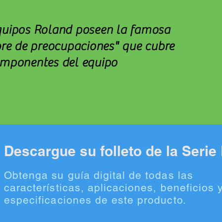
quipos Roland poseen la famosa
bre de preocupaciones" que cubre
omponentes del equipo
Descargue su folleto de la Serie
Obtenga su guía digital de todas las
características, aplicaciones, beneficios 
especificaciones de este producto.