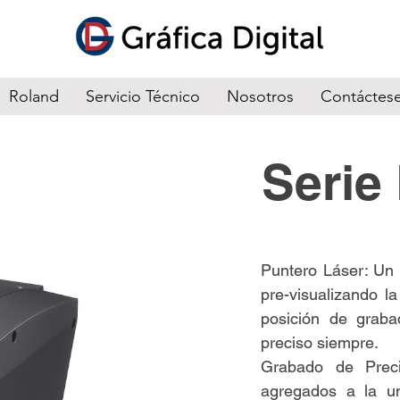
Roland
Servicio Técnico
Nosotros
Contáctes
Serie
Puntero Láser: Un 
pre-visualizando l
posición de graba
preciso siempre.
Grabado de Preci
agregados a la un