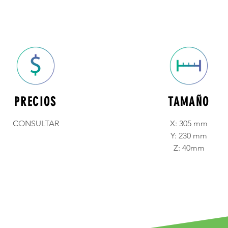
PRECIOS
TAMAÑO
CONSULTAR
X: 305 mm
Y: 230 mm
Z: 40mm