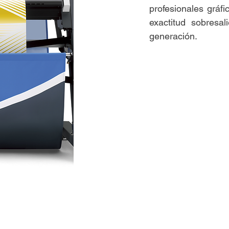
profesionales gráfi
exactitud sobresa
generación.