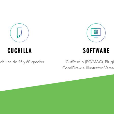
CUCHILLA
SOFTWARE
chillas de 45 y 60 grados
CutStudio (PC/MAC), Plugi
CorelDraw e Illustrator. Vers