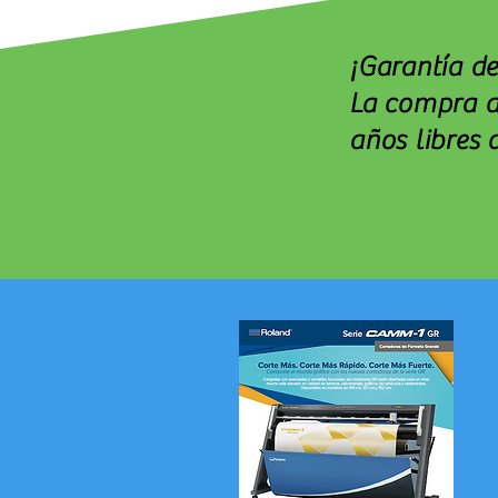
¡Garantía d
La compra d
años libres 