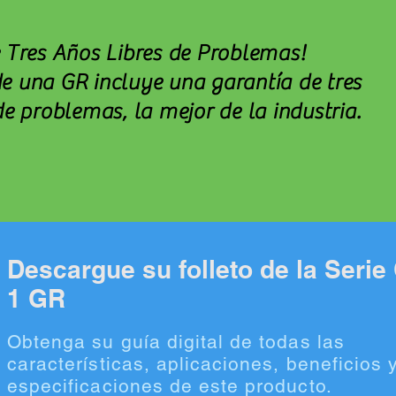
e Tres Años Libres de Problemas!
e una GR incluye una garantía de tres
de problemas, la mejor de la industria.
Descargue su folleto de la Seri
1 GR
Obtenga su guía digital de todas las
características, aplicaciones, beneficios 
especificaciones de este producto.