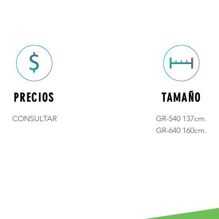
PRECIOS
TAMAÑO
CONSULTAR
GR-540 137cm.
GR-640 160cm.