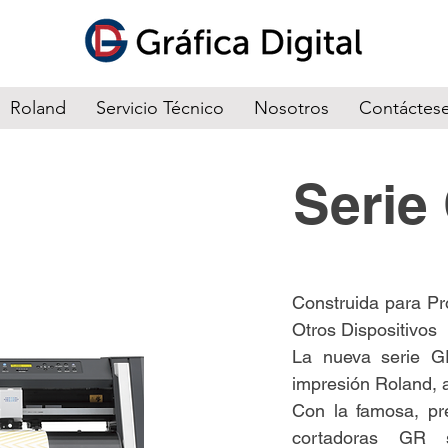
Roland
Servicio Técnico
Nosotros
Contáctes
Seri
Construida para Pr
Otros Dispositivos
La nueva serie GR
impresión Roland, a
Con la famosa, pr
cortadoras GR 