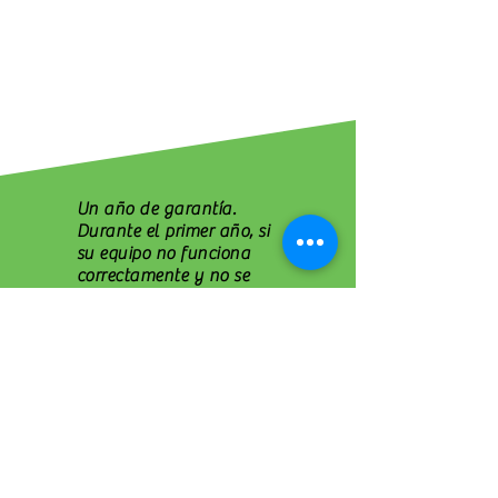
Un año de garantía.
Durante el primer año, si
su equipo no funciona
correctamente y no se
puede solucionar, se
reemplaza su equipo por
uno nuevo.