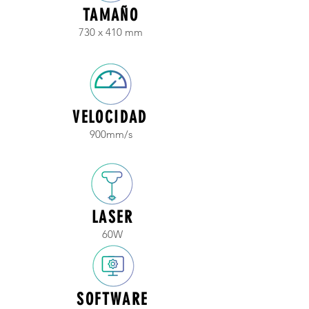
TAMAÑO
730 x 410 mm
VELOCIDAD
900mm/s
LASER
60W
SOFTWARE