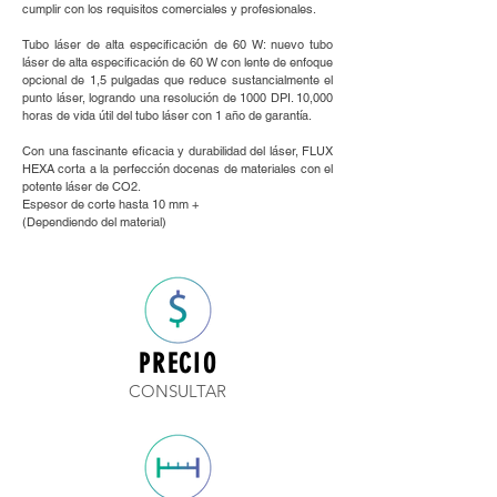
cumplir con los requisitos comerciales y profesionales.
Tubo láser de alta especificación de 60 W: nuevo tubo
láser de alta especificación de 60 W con lente de enfoque
opcional de 1,5 pulgadas que reduce sustancialmente el
punto láser, logrando una resolución de 1000 DPI. 10,000
horas de vida útil del tubo láser con 1 año de garantía.
Con una fascinante eficacia y durabilidad del láser, FLUX
HEXA corta a la perfección docenas de materiales con el
potente láser de CO2.
Espesor de corte hasta 10 mm +
(Dependiendo del material)
PRECIO
CONSULTAR