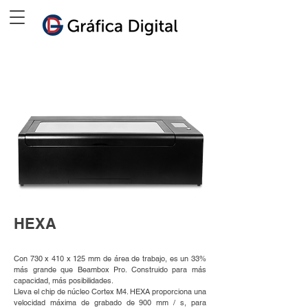
HEXA
Con 730 x 410 x 125 mm de área de trabajo, es un 33%
más grande que Beambox Pro. Construido para más
capacidad, más posibilidades.
Lleva el chip de núcleo Cortex M4. HEXA proporciona una
velocidad máxima de grabado de 900 mm / s, para