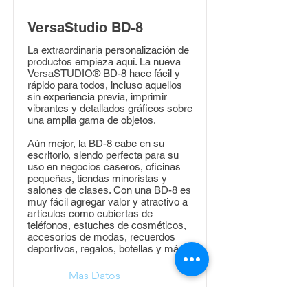
VersaStudio BD-8
La extraordinaria personalización de
productos empieza aquí. La nueva
VersaSTUDIO® BD-8 hace fácil y
rápido para todos, incluso aquellos
sin experiencia previa, imprimir
vibrantes y detallados gráficos sobre
una amplia gama de objetos.
Aún mejor, la BD-8 cabe en su
escritorio, siendo perfecta para su
uso en negocios caseros, oficinas
pequeñas, tiendas minoristas y
salones de clases. Con una BD-8 es
muy fácil agregar valor y atractivo a
artículos como cubiertas de
teléfonos, estuches de cosméticos,
accesorios de modas, recuerdos
deportivos, regalos, botellas y más.
Mas Datos