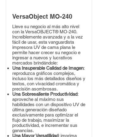
VersaObject MO-240
Lleve su negocio al más alto nivel
con la VersaOBJECT® MO-240.
Increíblemente avanzada y a la vez
fácil de usar, esta vanguardista
impresora UV de cama plana le
permite hacer crecer su negocio e
ingresar a nuevos y lucrativos
mercados brindándole:
Una Insuperable Calidad de Imagen
:
reproduzca gráficos complejos,
incluso los más detallados diseños y
textos, con vivacidad cromática y
precisión asombrosas.
Una Sobresaliente Productividad
:
aproveche al máximo sus
habilidades con un dispositivo UV de
última generación diseñado
exclusivamente para optimizar el
flujo de trabajo, maximizar la
productividad, e incrementar sus
ganancias.
Una Mayor Versatilidad
: imprima