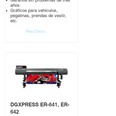
Garantía sin problemas de tres
años
Gráficos para vehículos,
pegatinas, prendas de vestir,
etc.
Mas Datos
DGXPRESS ER-641, ER-
642