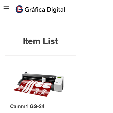
Item List
Camm1 GS-24