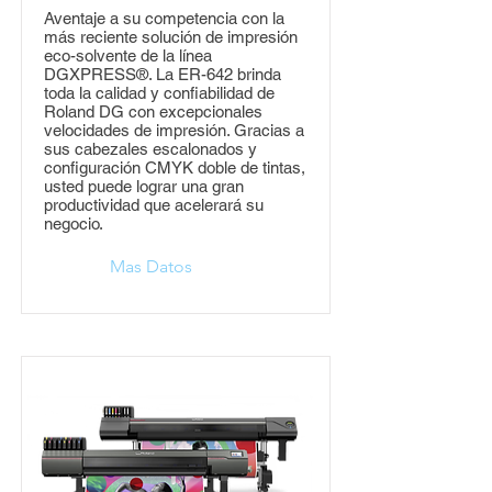
Aventaje a su competencia con la
más reciente solución de impresión
eco-solvente de la línea
DGXPRESS®. La ER-642 brinda
toda la calidad y confiabilidad de
Roland DG con excepcionales
velocidades de impresión. Gracias a
sus cabezales escalonados y
configuración CMYK doble de tintas,
usted puede lograr una gran
productividad que acelerará su
negocio.
Mas Datos