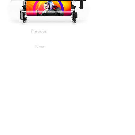
Previous
Next