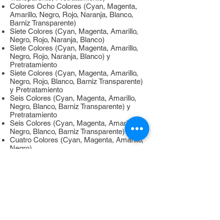
Colores Ocho Colores (Cyan, Magenta,
Amarillo, Negro, Rojo, Naranja, Blanco,
Barniz Transparente)
Siete Colores (Cyan, Magenta, Amarillo,
Negro, Rojo, Naranja, Blanco)
Siete Colores (Cyan, Magenta, Amarillo,
Negro, Rojo, Naranja, Blanco) y
Pretratamiento
Siete Colores (Cyan, Magenta, Amarillo,
Negro, Rojo, Blanco, Barniz Transparente)
y Pretratamiento
Seis Colores (Cyan, Magenta, Amarillo,
Negro, Blanco, Barniz Transparente) y
Pretratamiento
Seis Colores (Cyan, Magenta, Amarillo,
Negro, Blanco, Barniz Transparente)
Cuatro Colores (Cyan, Magenta, Amarillo,
Negro)
Unidad de curado de tinta
Lámpara UV-LED incorporada
Resolución de impresión
Máxima de 1.440 dpi
Conectividad
Ethernet (100BASE-TX/1000BASE-T,
conmutación automática)