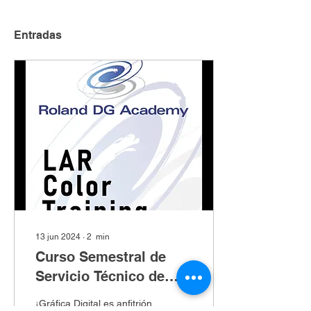
Entradas
13 jun 2024
∙
2
min
Curso Semestral de
Servicio Técnico de
Roland DGA LATAM en
¡Gráfica Digital es anfitrión