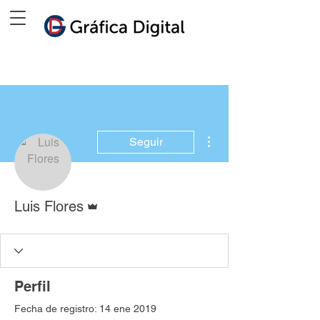
Más acciones
Seguir
Administrador
Luis Flores
Perfil
Fecha de registro: 14 ene 2019