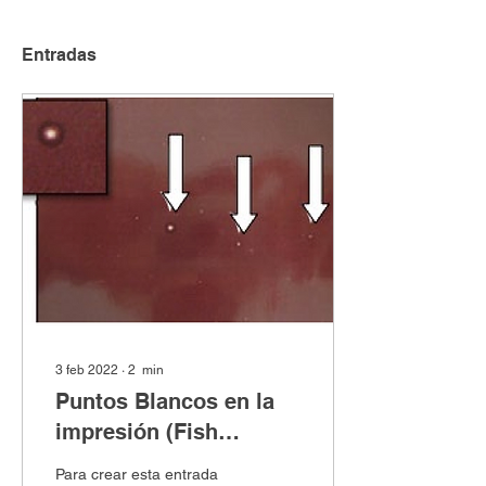
Entradas
3 feb 2022
∙
2
min
Puntos Blancos en la
impresión (Fish
Eyes)... que le pasa a
Para crear esta entrada