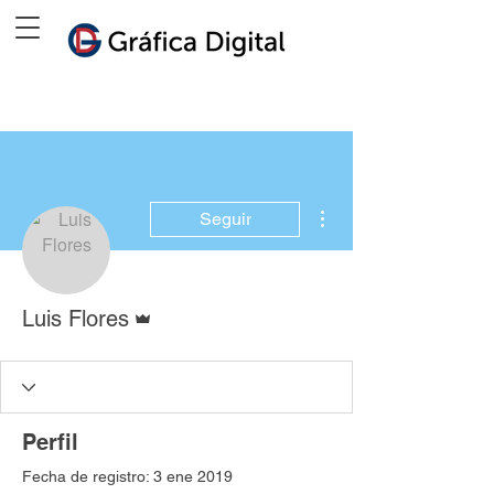
Más acciones
Seguir
Administrador
Luis Flores
Perfil
Fecha de registro: 3 ene 2019