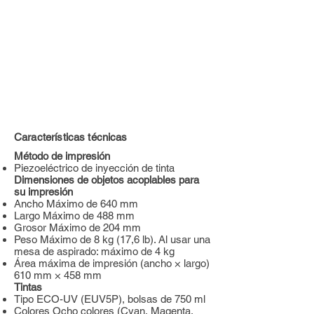
Características técnicas
Método de impresión
Piezoeléctrico de inyección de tinta
Dimensiones de objetos acoplables para
su impresión
Ancho Máximo de 640 mm
Largo Máximo de 488 mm
Grosor Máximo de 204 mm
Peso Máximo de 8 kg (17,6 lb). Al usar una
mesa de aspirado: máximo de 4 kg
Área máxima de impresión (ancho × largo)
610 mm × 458 mm
Tintas
Tipo ECO-UV (EUV5P), bolsas de 750 ml
Colores Ocho colores (Cyan, Magenta,