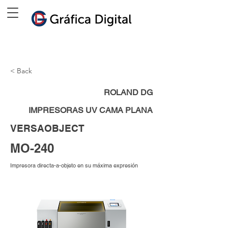
< Back
ROLAND DG
IMPRESORAS UV CAMA PLANA
VERSAOBJECT
MO-240
Impresora directa-a-objeto en su máxima expresión